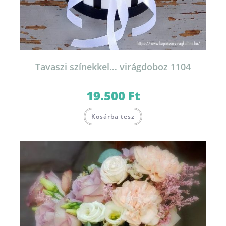
Tavaszi színekkel… virágdoboz 1104
19.500
Ft
Kosárba tesz