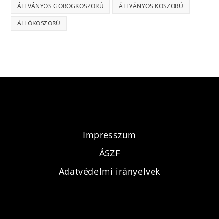
ÁLLVÁNYOS GÖRÖGKOSZORÚ
ÁLLVÁNYOS KOSZORÚ
ÁLLÓKOSZORÚ
Impresszum
ÁSZF
Adatvédelmi irányelvek