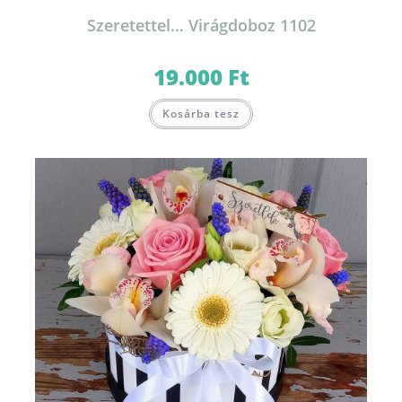
Szeretettel… Virágdoboz 1102
19.000
Ft
Kosárba tesz