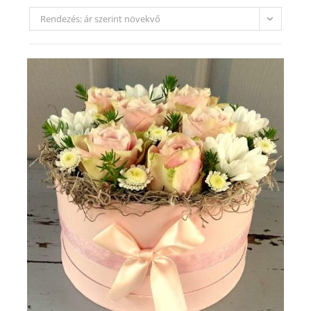
Rendezés: ár szerint növekvő