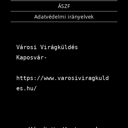
ÁSZF
Adatvédelmi irányelvek
Városi Virágküldés 
Kaposvár-
https://www.varosiviragkuld
es.hu/