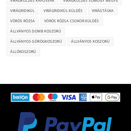
VIRÁGKÜLDÉS KAPOSVÁR
VIRÁGKÜLDÉS SOMOGY MEGYE
VIRÁGRIDIKÜL
VIRÁGRIDIKÜL KÜLDÉS
VIRÁGTÁSKA
VÖRÖS RÓZSA
VÖRÖS RÓZSA CSOKOR KÜLDÉS
ÁLLVÁNYOS DOMB KOSZORÚ
ÁLLVÁNYOS GÖRÖGKOSZORÚ
ÁLLVÁNYOS KOSZORÚ
ÁLLÓKOSZORÚ