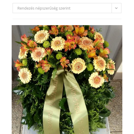
Rendezés népszerűség szerint