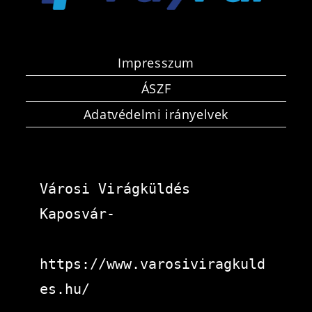
Impresszum
ÁSZF
Adatvédelmi irányelvek
Városi Virágküldés 
Kaposvár-
https://www.varosiviragkuld
es.hu/