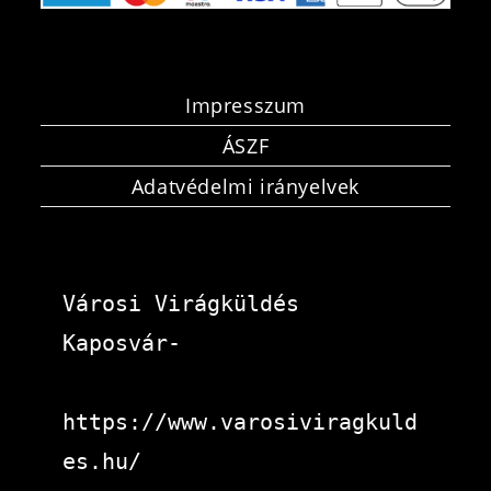
Impresszum
ÁSZF
Adatvédelmi irányelvek
Városi Virágküldés 
Kaposvár-
https://www.varosiviragkuld
es.hu/