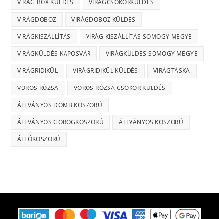
VIRÁG BOX KÜLDÉS
VIRÁGCSOKORKÜLDÉS
VIRÁGDOBOZ
VIRÁGDOBOZ KÜLDÉS
VIRÁGKISZÁLLÍTÁS
VIRÁG KISZÁLLÍTÁS SOMOGY MEGYE
VIRÁGKÜLDÉS KAPOSVÁR
VIRÁGKÜLDÉS SOMOGY MEGYE
VIRÁGRIDIKÜL
VIRÁGRIDIKÜL KÜLDÉS
VIRÁGTÁSKA
VÖRÖS RÓZSA
VÖRÖS RÓZSA CSOKOR KÜLDÉS
ÁLLVÁNYOS DOMB KOSZORÚ
ÁLLVÁNYOS GÖRÖGKOSZORÚ
ÁLLVÁNYOS KOSZORÚ
ÁLLÓKOSZORÚ