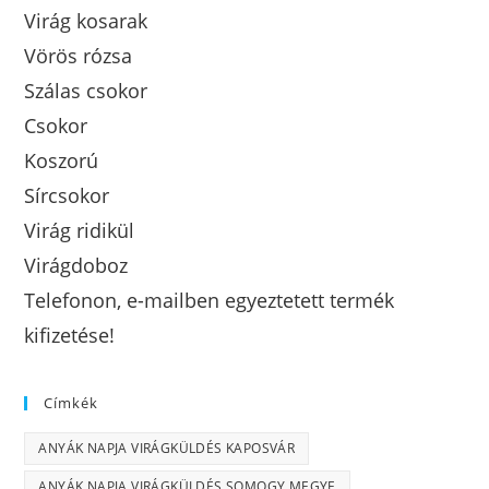
Virág kosarak
Vörös rózsa
Szálas csokor
Csokor
Koszorú
Sírcsokor
Virág ridikül
Virágdoboz
Telefonon, e-mailben egyeztetett termék
kifizetése!
Címkék
ANYÁK NAPJA VIRÁGKÜLDÉS KAPOSVÁR
ANYÁK NAPJA VIRÁGKÜLDÉS SOMOGY MEGYE