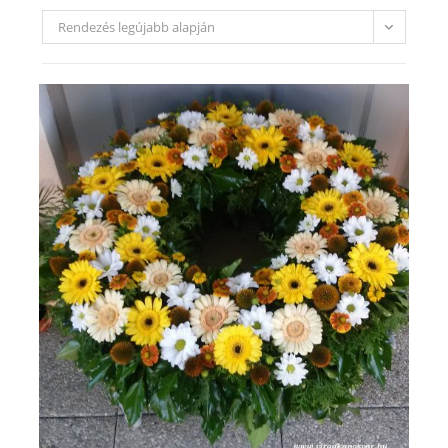
Rendezés legújabb alapján