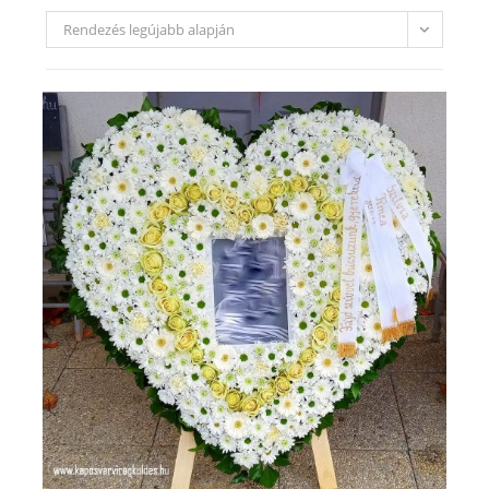
Rendezés legújabb alapján