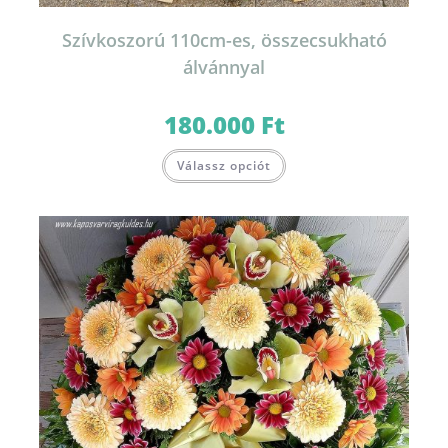
Szívkoszorú 110cm-es, összecsukható
álvánnyal
180.000
Ft
Válassz opciót