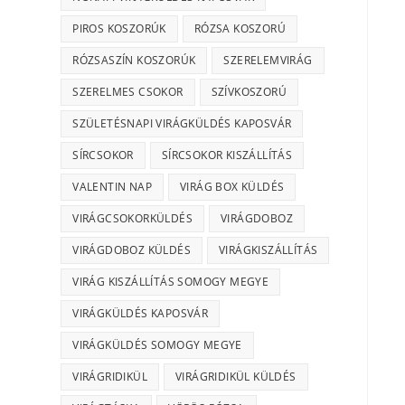
PIROS KOSZORÚK
RÓZSA KOSZORÚ
RÓZSASZÍN KOSZORÚK
SZERELEMVIRÁG
SZERELMES CSOKOR
SZÍVKOSZORÚ
SZÜLETÉSNAPI VIRÁGKÜLDÉS KAPOSVÁR
SÍRCSOKOR
SÍRCSOKOR KISZÁLLÍTÁS
VALENTIN NAP
VIRÁG BOX KÜLDÉS
VIRÁGCSOKORKÜLDÉS
VIRÁGDOBOZ
VIRÁGDOBOZ KÜLDÉS
VIRÁGKISZÁLLÍTÁS
VIRÁG KISZÁLLÍTÁS SOMOGY MEGYE
VIRÁGKÜLDÉS KAPOSVÁR
VIRÁGKÜLDÉS SOMOGY MEGYE
VIRÁGRIDIKÜL
VIRÁGRIDIKÜL KÜLDÉS