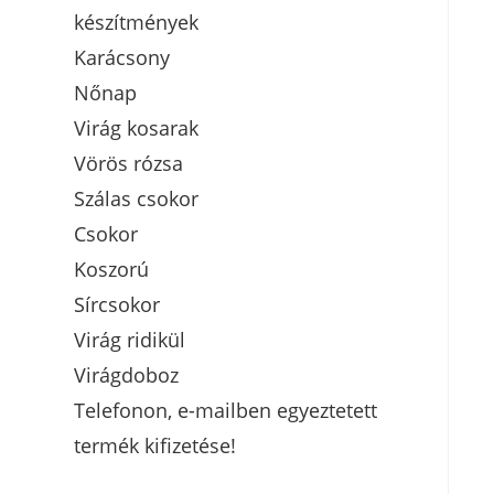
készítmények
Karácsony
Nőnap
Virág kosarak
Vörös rózsa
Szálas csokor
Csokor
Koszorú
Sírcsokor
Virág ridikül
Virágdoboz
Telefonon, e-mailben egyeztetett
termék kifizetése!