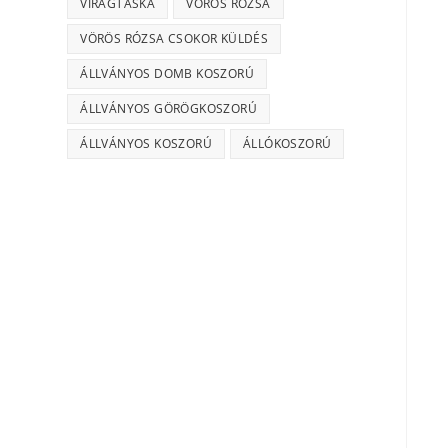
VIRÁGTÁSKA
VÖRÖS RÓZSA
VÖRÖS RÓZSA CSOKOR KÜLDÉS
ÁLLVÁNYOS DOMB KOSZORÚ
ÁLLVÁNYOS GÖRÖGKOSZORÚ
ÁLLVÁNYOS KOSZORÚ
ÁLLÓKOSZORÚ