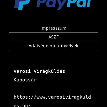
Impresszum
ÁSZF
Adatvédelmi irányelvek
Városi Virágküldés 
Kaposvár-
https://www.varosiviragkuld
es.hu/