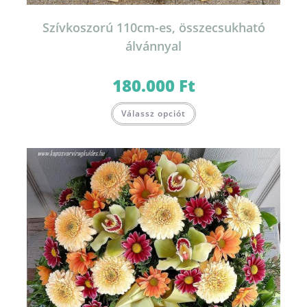
Szívkoszorú 110cm-es, összecsukható
álvánnyal
180.000
Ft
Válassz opciót