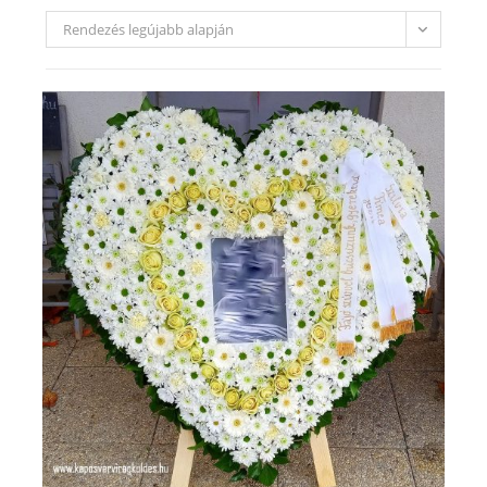
Rendezés legújabb alapján