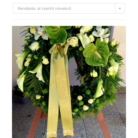
Rendezés: ár szerint növekvő