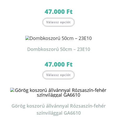
47.000
Ft
Válassz opciót
Dombkoszorú 50cm – 23E10
47.000
Ft
Válassz opciót
Görög koszorú állvánnyal Rózsaszín-fehér
színvilággal GA6610