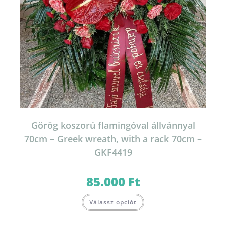
Görög koszorú flamingóval állvánnyal
70cm – Greek wreath, with a rack 70cm –
GKF4419
85.000
Ft
Válassz opciót