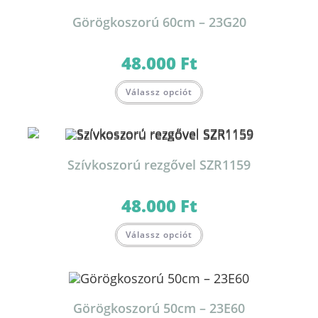
Görögkoszorú 60cm – 23G20
48.000
Ft
Válassz opciót
Szívkoszorú rezgővel SZR1159
48.000
Ft
Válassz opciót
Görögkoszorú 50cm – 23E60