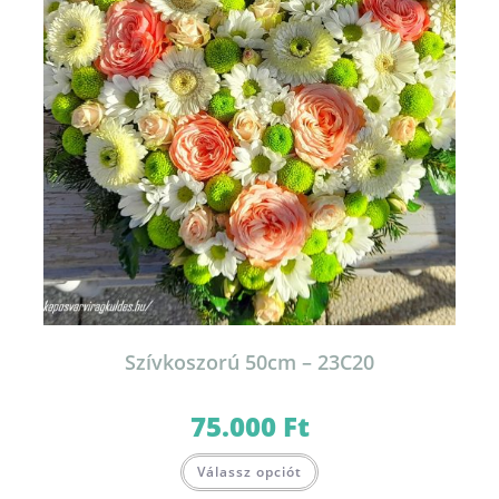
Szívkoszorú 50cm – 23C20
75.000
Ft
Válassz opciót