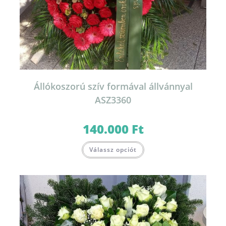
Állókoszorú szív formával állvánnyal
ASZ3360
140.000
Ft
Válassz opciót