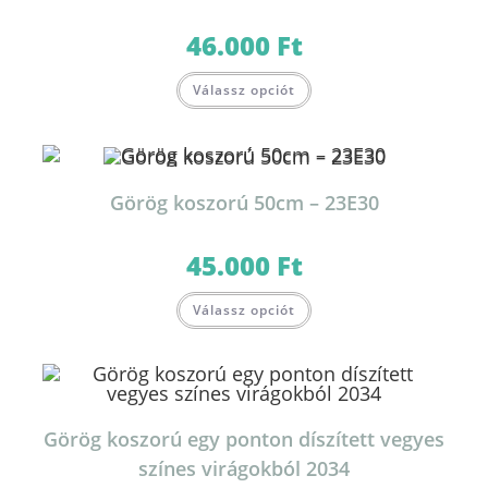
46.000
Ft
Válassz opciót
Görög koszorú 50cm – 23E30
45.000
Ft
Válassz opciót
Görög koszorú egy ponton díszített vegyes
színes virágokból 2034