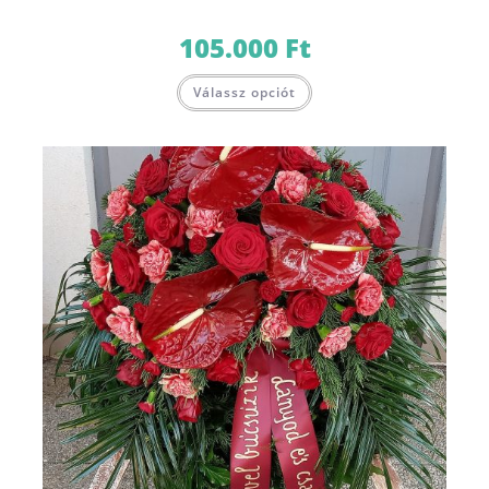
105.000
Ft
Válassz opciót