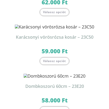
62.000
Ft
Válassz opciót
Karácsonyi vörösrózsa kosár – 23C50
59.000
Ft
Válassz opciót
Dombkoszorú 60cm – 23E20
58.000
Ft