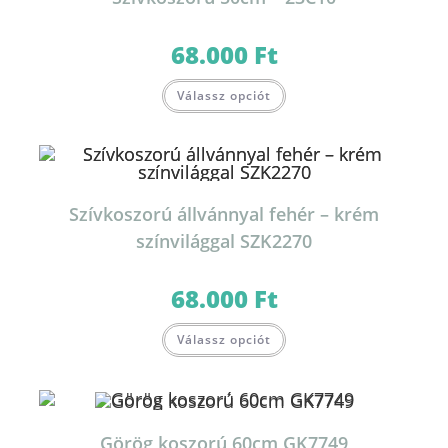
68.000
Ft
Válassz opciót
Szívkoszorú állvánnyal fehér – krém
színvilággal SZK2270
68.000
Ft
Válassz opciót
Görög koszorú 60cm GK7749