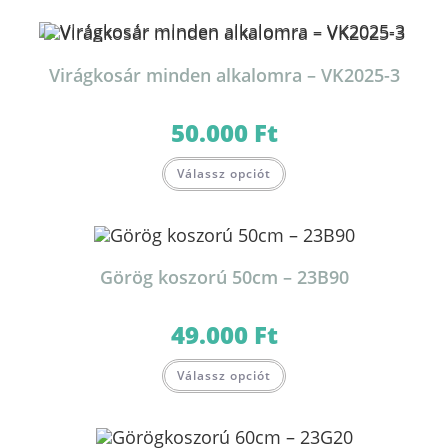
Virágkosár minden alkalomra – VK2025-3
50.000
Ft
Válassz opciót
Görög koszorú 50cm – 23B90
49.000
Ft
Válassz opciót