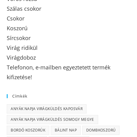
Szálas csokor
Csokor
Koszorú
Sírcsokor
Virág ridikül
Virágdoboz
Telefonon, e-mailben egyeztetett termék
kifizetése!
Címkék
ANYÁK NAPJA VIRÁGKÜLDÉS KAPOSVÁR
ANYÁK NAPJA VIRÁGKÜLDÉS SOMOGY MEGYE
BORDÓ KOSZORÚK
BÁLINT NAP
DOMBKOSZORÚ