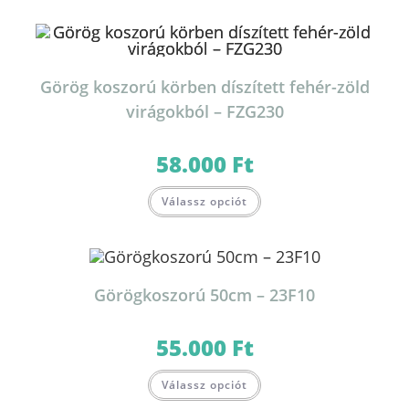
Görög koszorú körben díszített fehér-zöld
virágokból – FZG230
58.000
Ft
Válassz opciót
Görögkoszorú 50cm – 23F10
55.000
Ft
Válassz opciót