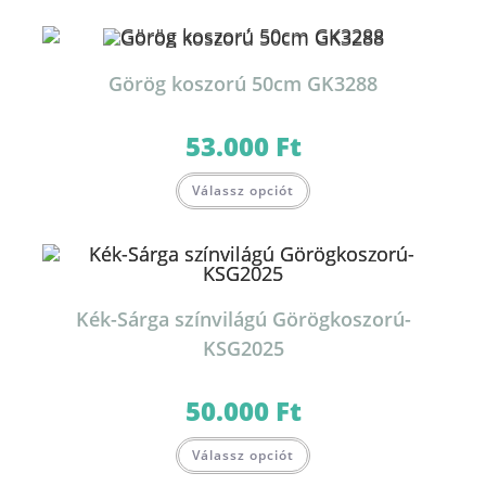
Görög koszorú 50cm GK3288
53.000
Ft
Válassz opciót
Kék-Sárga színvilágú Görögkoszorú-
KSG2025
50.000
Ft
Válassz opciót