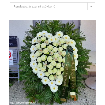
Rendezés: ár szerint csökkenő