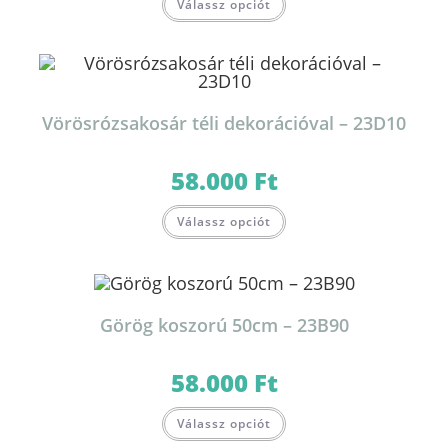
Válassz opciót
Vörösrózsakosár téli dekorációval – 23D10
58.000
Ft
Válassz opciót
Görög koszorú 50cm – 23B90
58.000
Ft
Válassz opciót