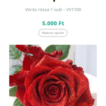
Vörös rózsa 1 szál – VV1100
5.000
Ft
Válassz opciót