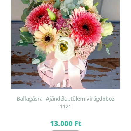
Ballagásra- Ajándék…tőlem virágdoboz
1121
13.000
Ft