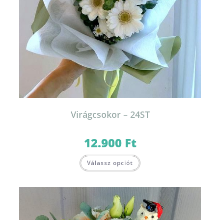
Virágcsokor – 24ST
12.900
Ft
Válassz opciót