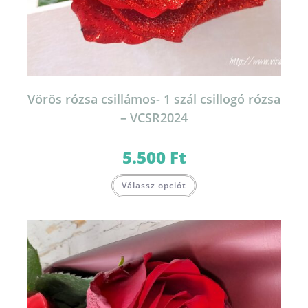
Vörös rózsa csillámos- 1 szál csillogó rózsa
– VCSR2024
5.500
Ft
Válassz opciót