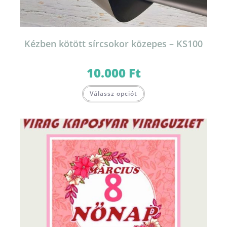
Kézben kötött sírcsokor közepes – KS100
10.000
Ft
Válassz opciót