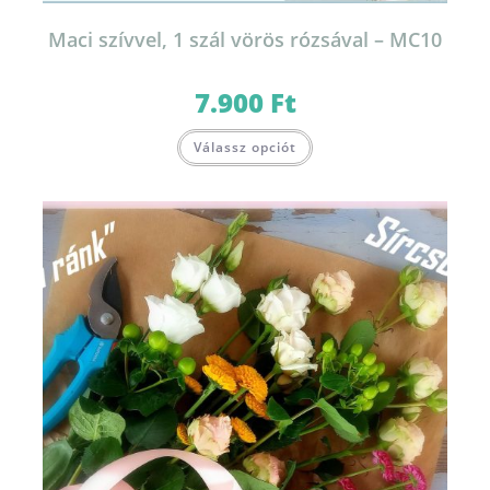
Maci szívvel, 1 szál vörös rózsával – MC10
7.900
Ft
Válassz opciót