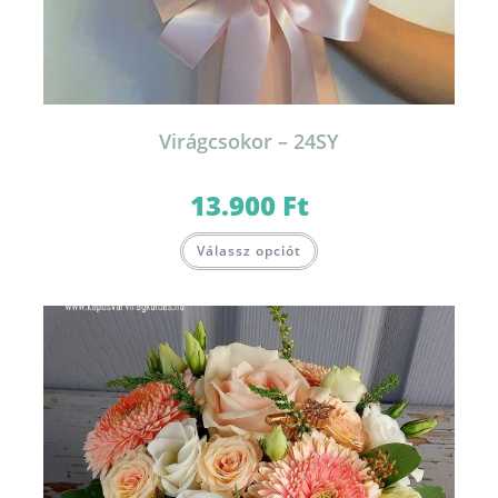
Virágcsokor – 24SY
13.900
Ft
Válassz opciót