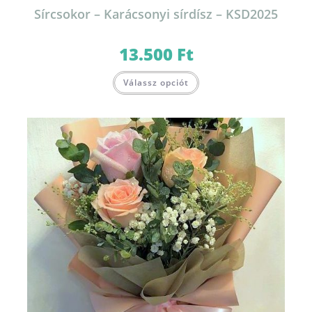
Sírcsokor – Karácsonyi sírdísz – KSD2025
13.500
Ft
Válassz opciót