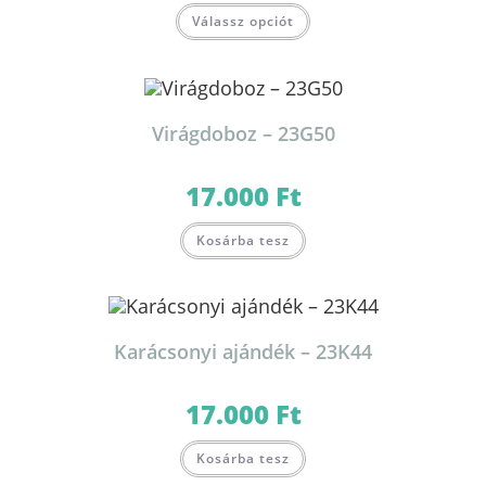
Válassz opciót
Virágdoboz – 23G50
17.000
Ft
Kosárba tesz
Karácsonyi ajándék – 23K44
17.000
Ft
Kosárba tesz