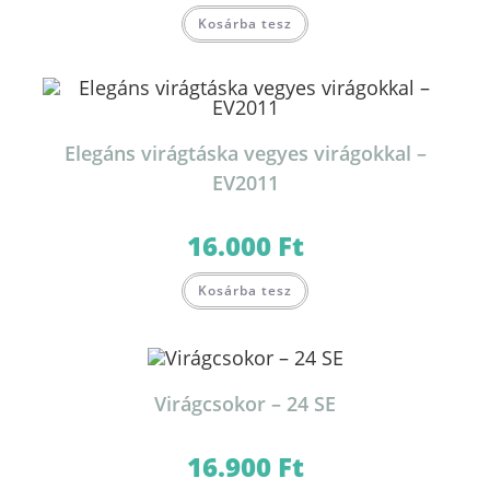
Kosárba tesz
Elegáns virágtáska vegyes virágokkal –
EV2011
16.000
Ft
Kosárba tesz
Virágcsokor – 24 SE
16.900
Ft