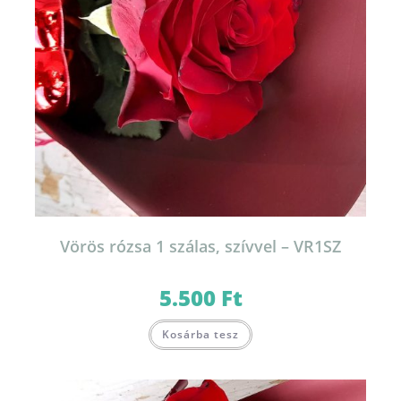
Vörös rózsa 1 szálas, szívvel – VR1SZ
5.500
Ft
Kosárba tesz