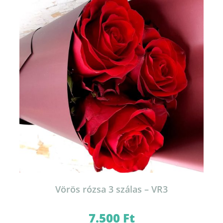
Vörös rózsa 3 szálas – VR3
7.500
Ft