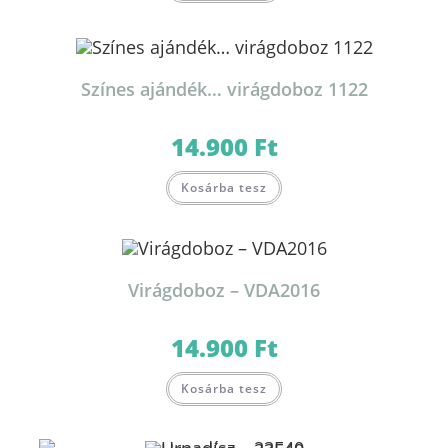
Színes ajándék… virágdoboz 1122
14.900
Ft
Kosárba tesz
Virágdoboz – VDA2016
14.900
Ft
Kosárba tesz