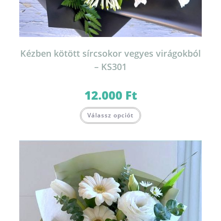
Kézben kötött sírcsokor vegyes virágokból
– KS301
12.000
Ft
Válassz opciót