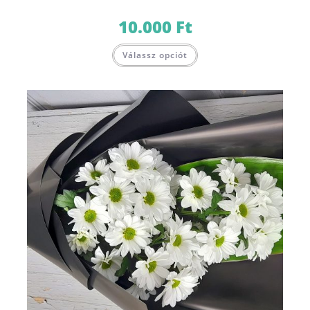
10.000
Ft
Válassz opciót