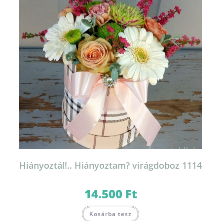
Hiányoztál!.. Hiányoztam? virágdoboz 1114
14.500
Ft
Kosárba tesz