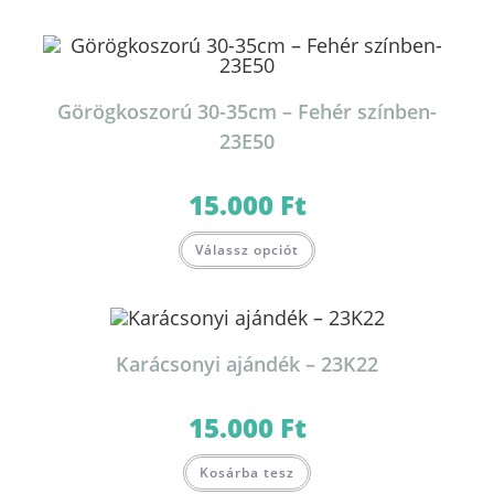
Görögkoszorú 30-35cm – Fehér színben-
23E50
15.000
Ft
Válassz opciót
Karácsonyi ajándék – 23K22
15.000
Ft
Kosárba tesz