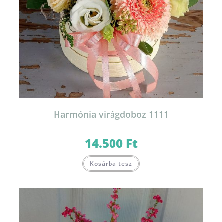
Harmónia virágdoboz 1111
14.500
Ft
Kosárba tesz