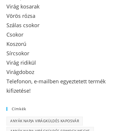
Virág kosarak
Vörös rózsa
Szálas csokor
Csokor
Koszorú
Sírcsokor
Virág ridikül
Virágdoboz
Telefonon, e-mailben egyeztetett termék
kifizetése!
Címkék
ANYÁK NAPJA VIRÁGKÜLDÉS KAPOSVÁR