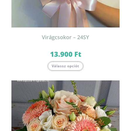
Virágcsokor – 24SY
13.900
Ft
Válassz opciót