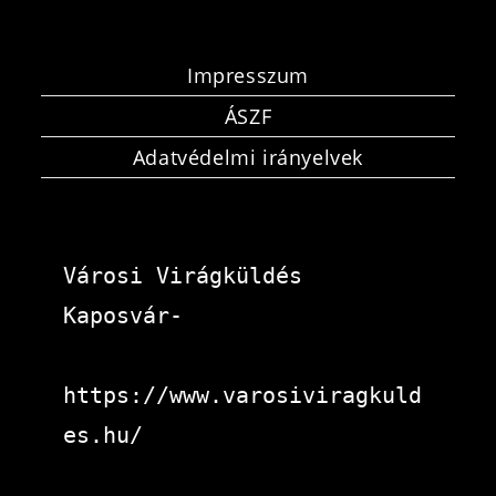
Impresszum
ÁSZF
Adatvédelmi irányelvek
Városi Virágküldés 
Kaposvár-
https://www.varosiviragkuld
es.hu/