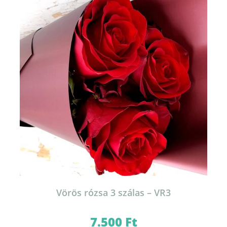
Vörös rózsa 3 szálas – VR3
7.500
Ft