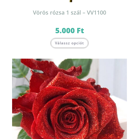
Vörös rózsa 1 szál – VV1100
5.000
Ft
Válassz opciót