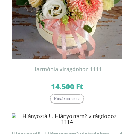
Harmónia virágdoboz 1111
14.500
Ft
Kosárba tesz