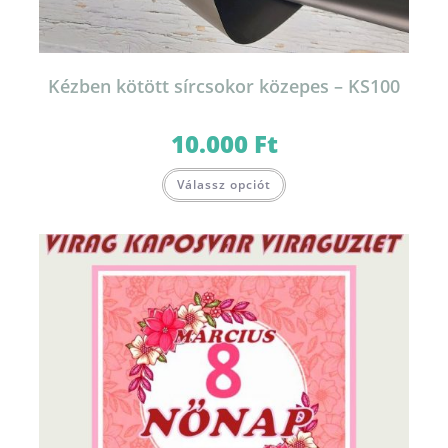
Kézben kötött sírcsokor közepes – KS100
10.000
Ft
Válassz opciót