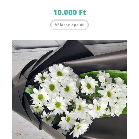
10.000
Ft
Válassz opciót