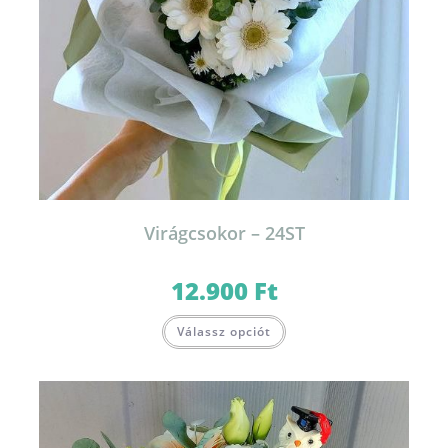
Virágcsokor – 24ST
12.900
Ft
Válassz opciót