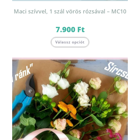
Maci szívvel, 1 szál vörös rózsával – MC10
7.900
Ft
Válassz opciót