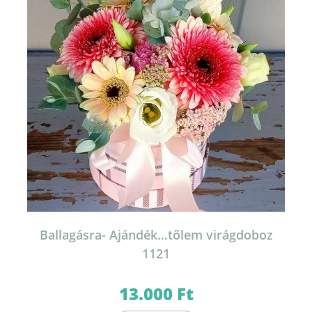
Ballagásra- Ajándék…tőlem virágdoboz
1121
13.000
Ft