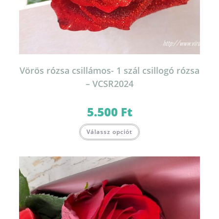
Vörös rózsa csillámos- 1 szál csillogó rózsa
– VCSR2024
5.500
Ft
Válassz opciót