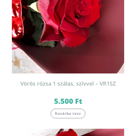
Vörös rózsa 1 szálas, szívvel – VR1SZ
5.500
Ft
Kosárba tesz