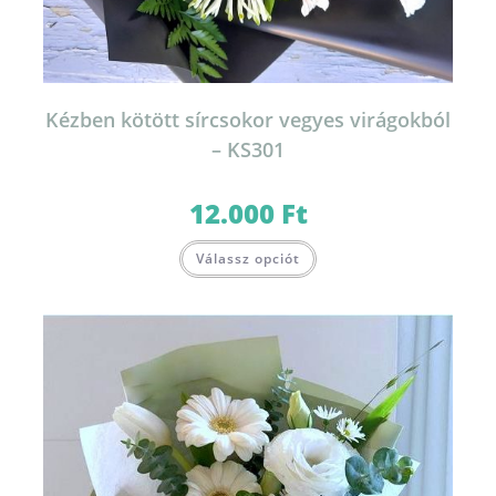
Kézben kötött sírcsokor vegyes virágokból
– KS301
12.000
Ft
Válassz opciót