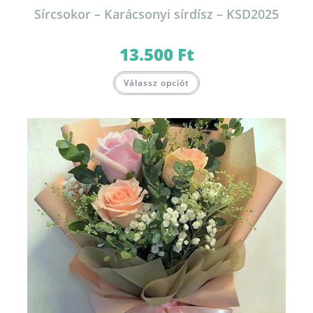
Sírcsokor – Karácsonyi sírdísz – KSD2025
13.500
Ft
Válassz opciót