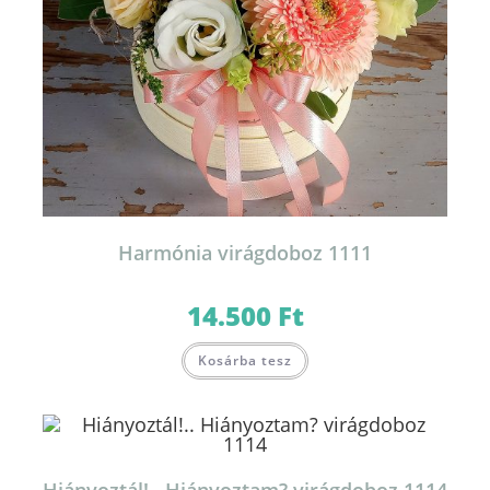
Harmónia virágdoboz 1111
14.500
Ft
Kosárba tesz