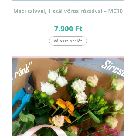
Maci szívvel, 1 szál vörös rózsával – MC10
7.900
Ft
Válassz opciót