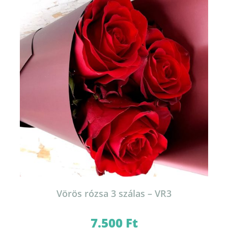
Vörös rózsa 3 szálas – VR3
7.500
Ft