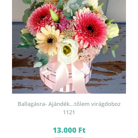
Ballagásra- Ajándék…tőlem virágdoboz
1121
13.000
Ft