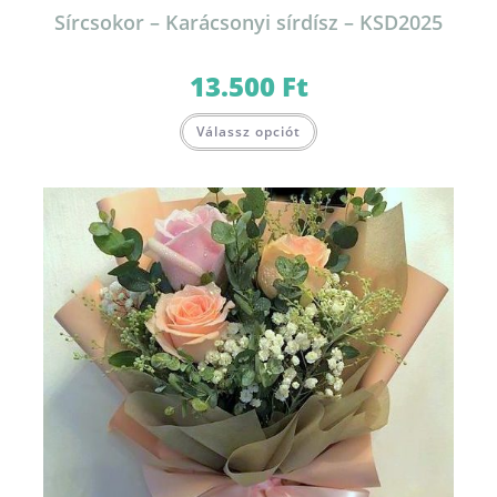
Sírcsokor – Karácsonyi sírdísz – KSD2025
13.500
Ft
Válassz opciót