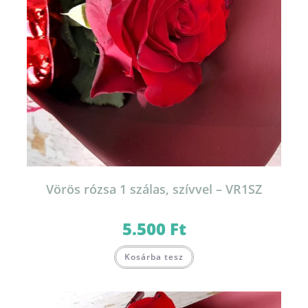
Vörös rózsa 1 szálas, szívvel – VR1SZ
5.500
Ft
Kosárba tesz