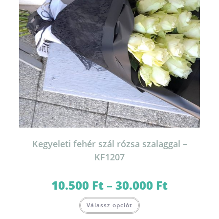
Kegyeleti fehér szál rózsa szalaggal –
KF1207
10.500
Ft
–
30.000
Ft
Ártartomány:
10.500 Ft
-
Ennek
30.000 Ft
Válassz opciót
a
terméknek