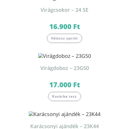
Virágcsokor – 24 SE
16.900
Ft
Válassz opciót
Virágdoboz – 23G50
17.000
Ft
Kosárba tesz
Karácsonyi ajándék – 23K44