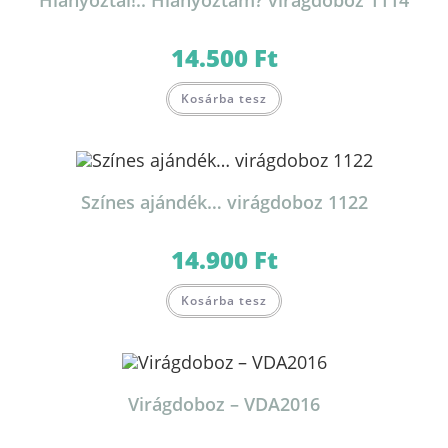
Hiányoztál!.. Hiányoztam? virágdoboz 1114
14.500
Ft
Kosárba tesz
Színes ajándék… virágdoboz 1122
14.900
Ft
Kosárba tesz
Virágdoboz – VDA2016