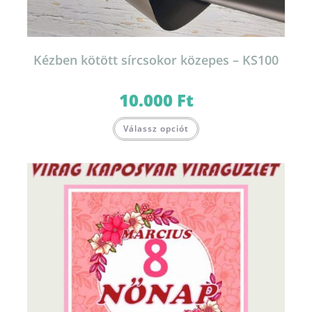
Kézben kötött sírcsokor közepes – KS100
10.000
Ft
Válassz opciót