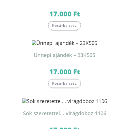
17.000
Ft
Kosárba tesz
Ünnepi ajándék – 23K505
17.000
Ft
Kosárba tesz
Sok szeretettel… virágdoboz 1106