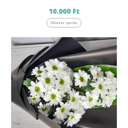
10.000
Ft
Válassz opciót