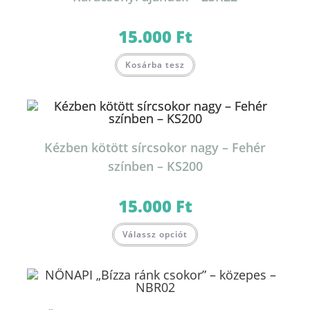
15.000
Ft
Kosárba tesz
Kézben kötött sírcsokor nagy – Fehér
színben – KS200
15.000
Ft
Válassz opciót