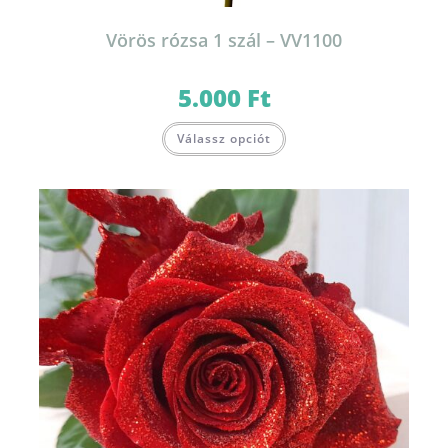
Vörös rózsa 1 szál – VV1100
5.000
Ft
Válassz opciót