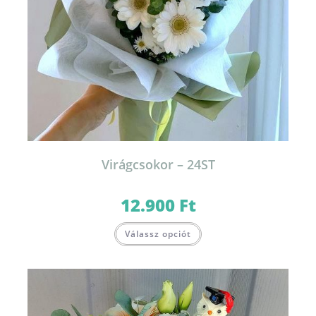
Virágcsokor – 24ST
12.900
Ft
Válassz opciót