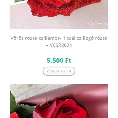
Vörös rózsa csillámos- 1 szál csillogó rózsa
– VCSR2024
5.500
Ft
Válassz opciót