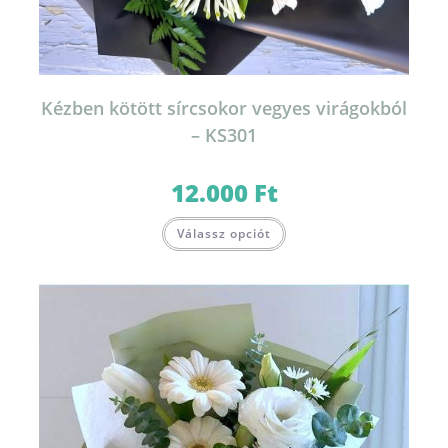
Kézben kötött sírcsokor vegyes virágokból
– KS301
12.000
Ft
Válassz opciót