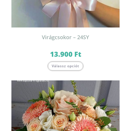
Virágcsokor – 24SY
13.900
Ft
Válassz opciót