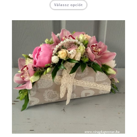
Válassz opciót