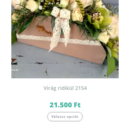
Virág ridikül 2154
21.500
Ft
Válassz opciót