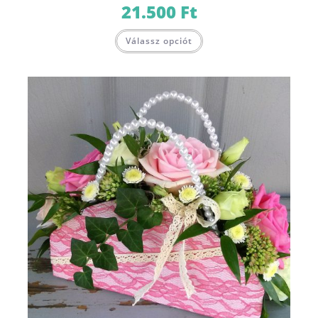
21.500
Ft
Válassz opciót