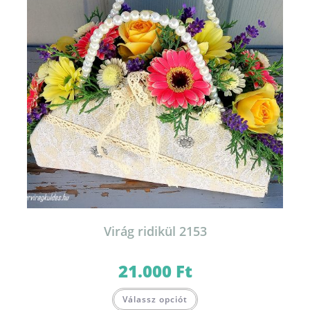
Virág ridikül 2153
21.000
Ft
Válassz opciót