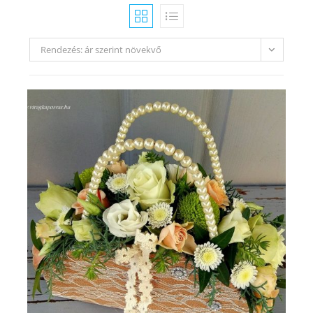
Rendezés: ár szerint növekvő