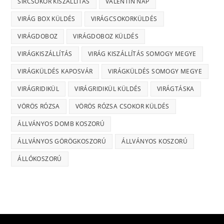
SÍRCSOKOR KISZÁLLÍTÁS
VALENTIN NAP
VIRÁG BOX KÜLDÉS
VIRÁGCSOKORKÜLDÉS
VIRÁGDOBOZ
VIRÁGDOBOZ KÜLDÉS
VIRÁGKISZÁLLÍTÁS
VIRÁG KISZÁLLÍTÁS SOMOGY MEGYE
VIRÁGKÜLDÉS KAPOSVÁR
VIRÁGKÜLDÉS SOMOGY MEGYE
VIRÁGRIDIKÜL
VIRÁGRIDIKÜL KÜLDÉS
VIRÁGTÁSKA
VÖRÖS RÓZSA
VÖRÖS RÓZSA CSOKOR KÜLDÉS
ÁLLVÁNYOS DOMB KOSZORÚ
ÁLLVÁNYOS GÖRÖGKOSZORÚ
ÁLLVÁNYOS KOSZORÚ
ÁLLÓKOSZORÚ