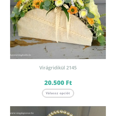
Virágridikül 2145
20.500
Ft
Válassz opciót