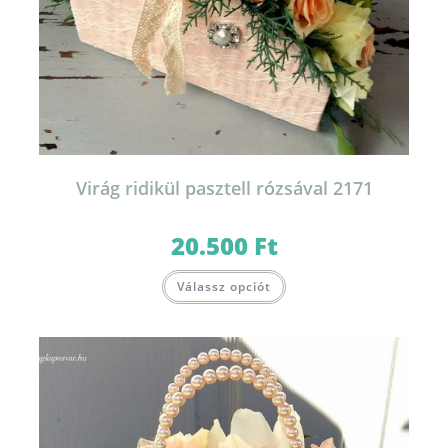
Virág ridikül pasztell rózsával 2171
20.500
Ft
Válassz opciót