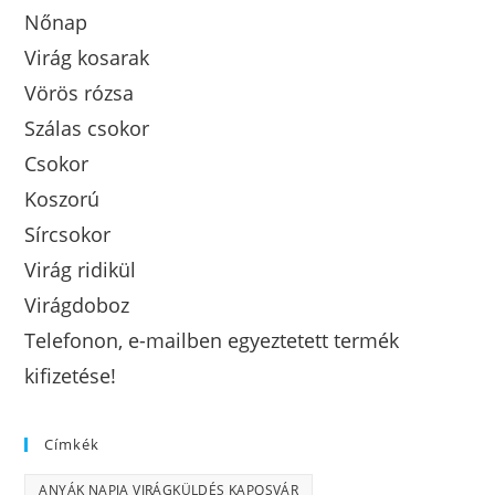
Nőnap
Virág kosarak
Vörös rózsa
Szálas csokor
Csokor
Koszorú
Sírcsokor
Virág ridikül
Virágdoboz
Telefonon, e-mailben egyeztetett termék
kifizetése!
Címkék
ANYÁK NAPJA VIRÁGKÜLDÉS KAPOSVÁR