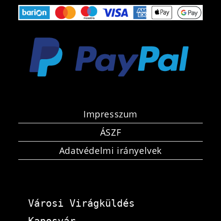
Impresszum
ÁSZF
Adatvédelmi irányelvek
Városi Virágküldés 
Kaposvár-