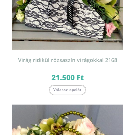
Virág ridikül rózsaszín virágokkal 2168
21.500
Ft
Válassz opciót