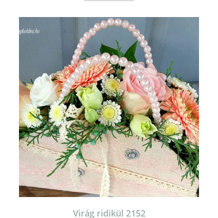
Virág ridikül 2152