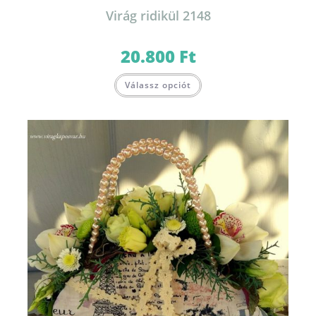
Virág ridikül 2148
20.800
Ft
Válassz opciót