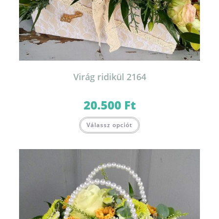
Virág ridikül 2164
20.500
Ft
Válassz opciót