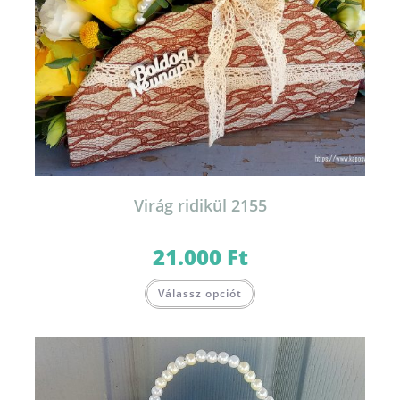
Virág ridikül 2155
21.000
Ft
Válassz opciót