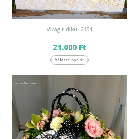
Virág ridikül 2151
21.000
Ft
Válassz opciót