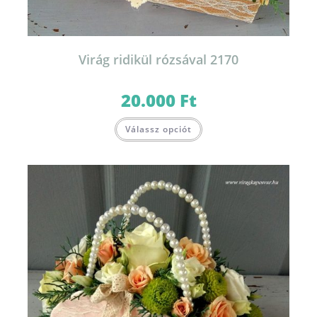
Virág ridikül rózsával 2170
20.000
Ft
Válassz opciót