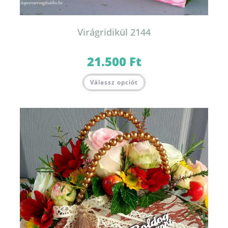
Virágridikül 2144
21.500
Ft
Válassz opciót