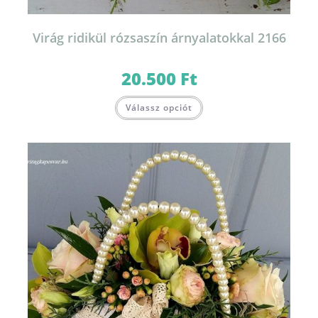
Virág ridikül rózsaszín árnyalatokkal 2166
20.500
Ft
Válassz opciót