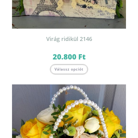
Virág ridikül 2146
20.800
Ft
Válassz opciót