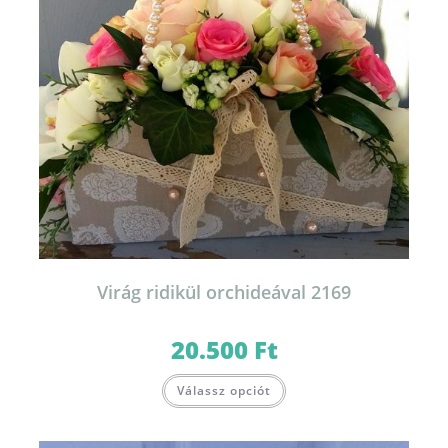
Virág ridikül orchideával 2169
20.500
Ft
Válassz opciót