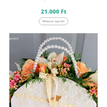
21.000
Ft
Válassz opciót