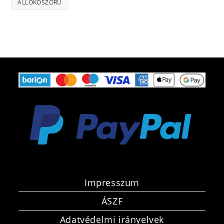
ÁLLÓKOSZORÚ
Impresszum
ÁSZF
Adatvédelmi irányelvek