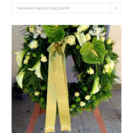
Rendezés népszerűség szerint