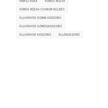
VIRÁGTÁSKA
VÖRÖS RÓZSA
VÖRÖS RÓZSA CSOKOR KÜLDÉS
ÁLLVÁNYOS DOMB KOSZORÚ
ÁLLVÁNYOS GÖRÖGKOSZORÚ
ÁLLVÁNYOS KOSZORÚ
ÁLLÓKOSZORÚ