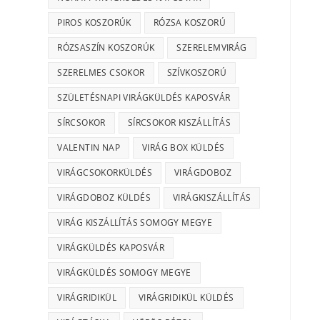
PIROS KOSZORÚK
RÓZSA KOSZORÚ
RÓZSASZÍN KOSZORÚK
SZERELEMVIRÁG
SZERELMES CSOKOR
SZÍVKOSZORÚ
SZÜLETÉSNAPI VIRÁGKÜLDÉS KAPOSVÁR
SÍRCSOKOR
SÍRCSOKOR KISZÁLLÍTÁS
VALENTIN NAP
VIRÁG BOX KÜLDÉS
VIRÁGCSOKORKÜLDÉS
VIRÁGDOBOZ
VIRÁGDOBOZ KÜLDÉS
VIRÁGKISZÁLLÍTÁS
VIRÁG KISZÁLLÍTÁS SOMOGY MEGYE
VIRÁGKÜLDÉS KAPOSVÁR
VIRÁGKÜLDÉS SOMOGY MEGYE
VIRÁGRIDIKÜL
VIRÁGRIDIKÜL KÜLDÉS