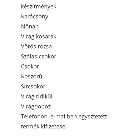
készítmények
Karácsony
Nőnap
Virág kosarak
Vörös rózsa
Szálas csokor
Csokor
Koszorú
Sírcsokor
Virág ridikül
Virágdoboz
Telefonon, e-mailben egyeztetett
termék kifizetése!