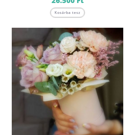
26.500
Ft
Kosárba tesz