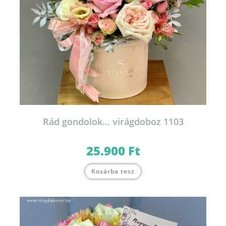
Rád gondolok… virágdoboz 1103
25.900
Ft
Kosárba tesz