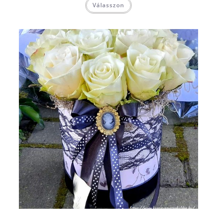
Válasszon