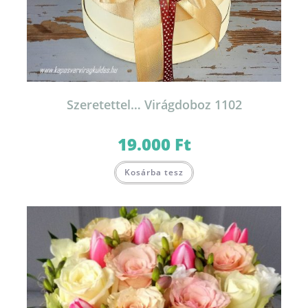
Szeretettel… Virágdoboz 1102
19.000
Ft
Kosárba tesz