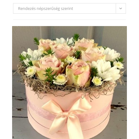
Rendezés népszerűség szerint