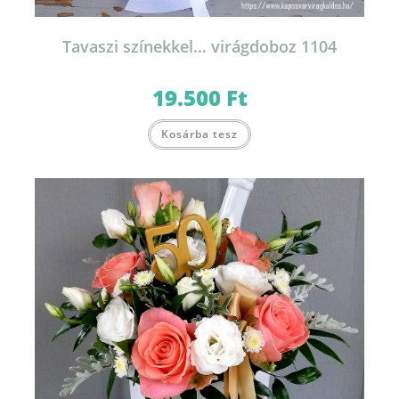
Tavaszi színekkel… virágdoboz 1104
19.500
Ft
Kosárba tesz