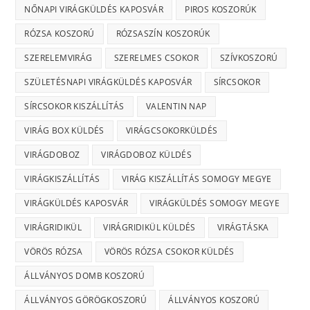
NŐNAPI VIRÁGKÜLDÉS KAPOSVÁR
PIROS KOSZORÚK
RÓZSA KOSZORÚ
RÓZSASZÍN KOSZORÚK
SZERELEMVIRÁG
SZERELMES CSOKOR
SZÍVKOSZORÚ
SZÜLETÉSNAPI VIRÁGKÜLDÉS KAPOSVÁR
SÍRCSOKOR
SÍRCSOKOR KISZÁLLÍTÁS
VALENTIN NAP
VIRÁG BOX KÜLDÉS
VIRÁGCSOKORKÜLDÉS
VIRÁGDOBOZ
VIRÁGDOBOZ KÜLDÉS
VIRÁGKISZÁLLÍTÁS
VIRÁG KISZÁLLÍTÁS SOMOGY MEGYE
VIRÁGKÜLDÉS KAPOSVÁR
VIRÁGKÜLDÉS SOMOGY MEGYE
VIRÁGRIDIKÜL
VIRÁGRIDIKÜL KÜLDÉS
VIRÁGTÁSKA
VÖRÖS RÓZSA
VÖRÖS RÓZSA CSOKOR KÜLDÉS
ÁLLVÁNYOS DOMB KOSZORÚ
ÁLLVÁNYOS GÖRÖGKOSZORÚ
ÁLLVÁNYOS KOSZORÚ