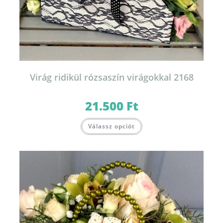
Virág ridikül rózsaszín virágokkal 2168
21.500
Ft
Válassz opciót