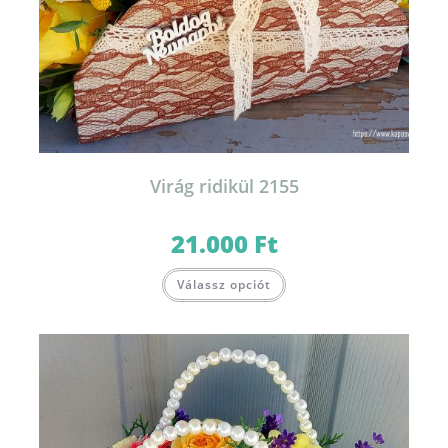
Virág ridikül 2155
21.000
Ft
Válassz opciót