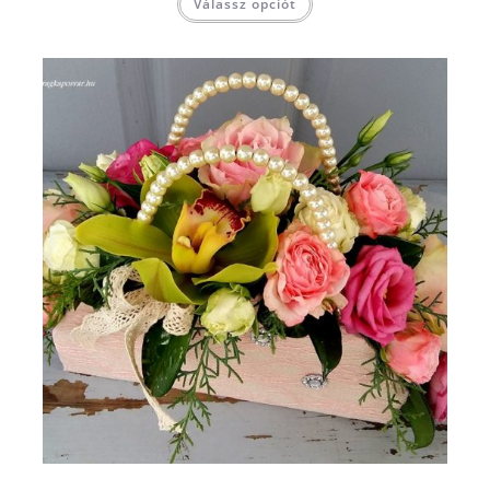
Válassz opciót