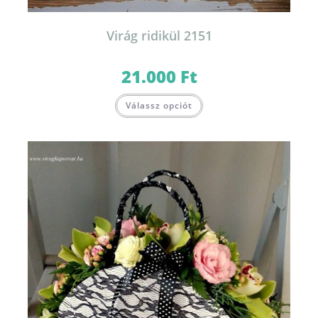
Virág ridikül 2151
21.000
Ft
Válassz opciót