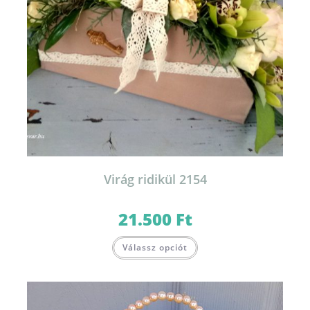
Virág ridikül 2154
21.500
Ft
Válassz opciót