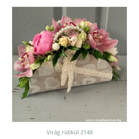
Virág ridikül 2148