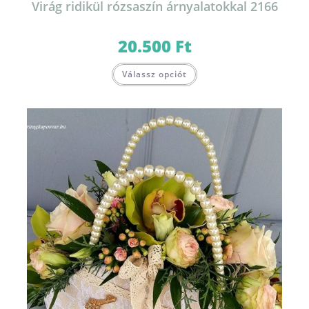
Virág ridikül rózsaszín árnyalatokkal 2166
20.500
Ft
Válassz opciót