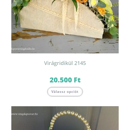
Virágridikül 2145
20.500
Ft
Válassz opciót