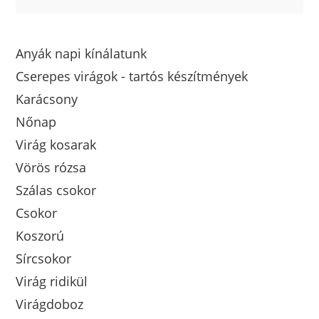
Anyák napi kínálatunk
Cserepes virágok - tartós készítmények
Karácsony
Nőnap
Virág kosarak
Vörös rózsa
Szálas csokor
Csokor
Koszorú
Sírcsokor
Virág ridikül
Virágdoboz