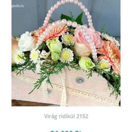
Virág ridikül 2152