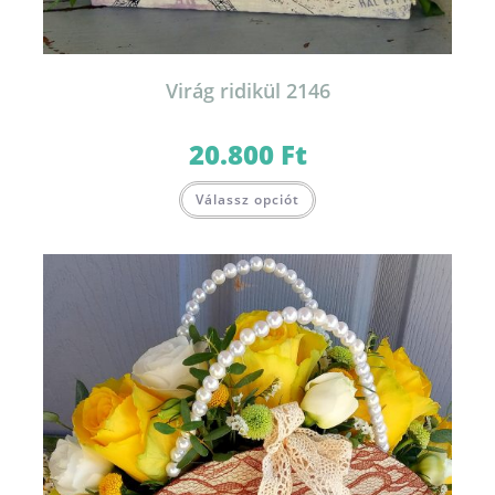
Virág ridikül 2146
20.800
Ft
Válassz opciót