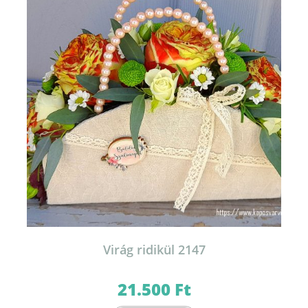
Virág ridikül 2147
21.500
Ft