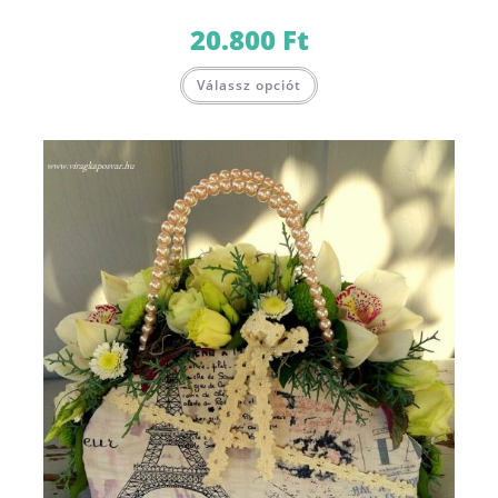
20.800
Ft
Válassz opciót