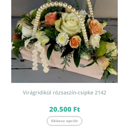
Virágridikül rózsaszín-csipke 2142
20.500
Ft
Válassz opciót