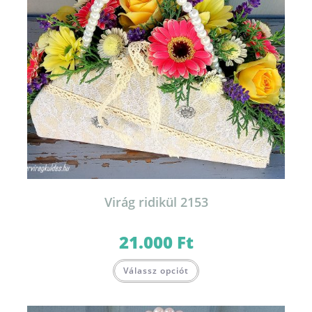
Virág ridikül 2153
21.000
Ft
Válassz opciót