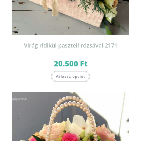
Virág ridikül pasztell rózsával 2171
20.500
Ft
Válassz opciót