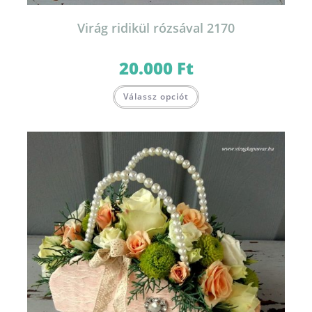
Virág ridikül rózsával 2170
20.000
Ft
Válassz opciót