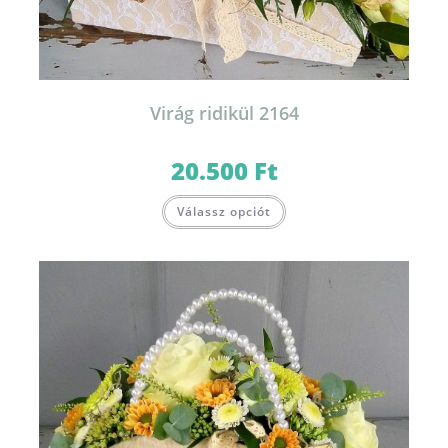
Virág ridikül 2164
20.500
Ft
Válassz opciót