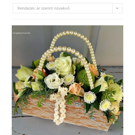
Rendezés: ár szerint növekvő