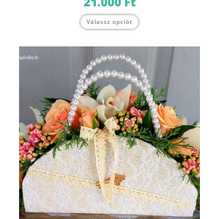
21.000
Ft
Válassz opciót