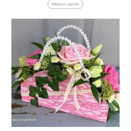
Válassz opciót