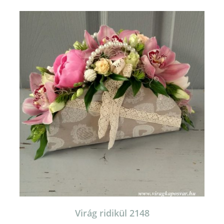
Virág ridikül 2148