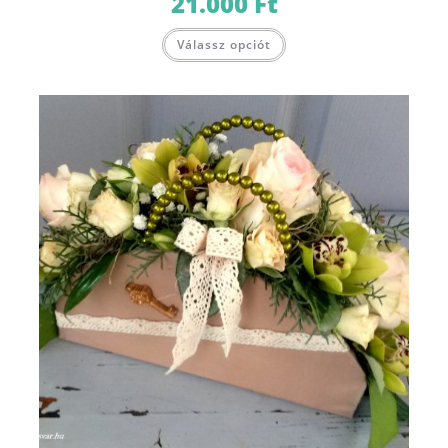
21.000
Ft
Válassz opciót