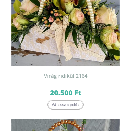
Virág ridikül 2164
20.500
Ft
Válassz opciót