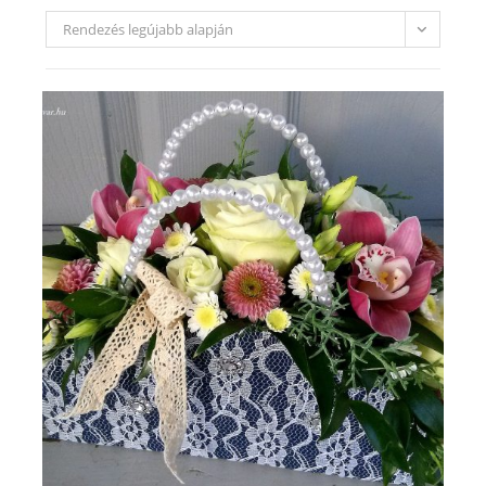
Rendezés legújabb alapján