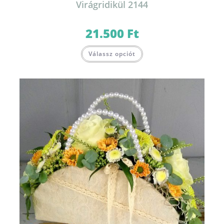
Virágridikül 2144
21.500
Ft
Válassz opciót