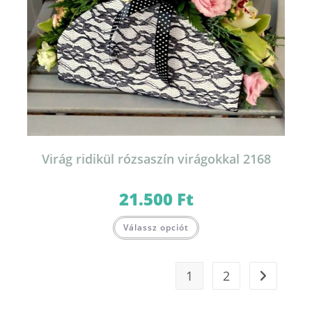
Virág ridikül rózsaszín virágokkal 2168
21.500
Ft
Válassz opciót
1
2