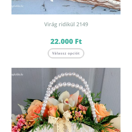
Virág ridikül 2149
22.000
Ft
Válassz opciót