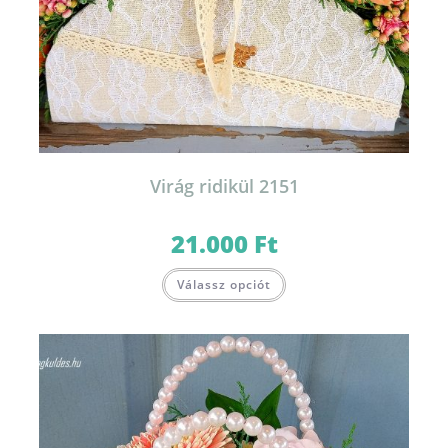
Virág ridikül 2151
21.000
Ft
Válassz opciót