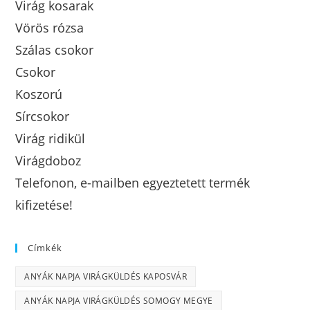
Virág kosarak
Vörös rózsa
Szálas csokor
Csokor
Koszorú
Sírcsokor
Virág ridikül
Virágdoboz
Telefonon, e-mailben egyeztetett termék
kifizetése!
Címkék
ANYÁK NAPJA VIRÁGKÜLDÉS KAPOSVÁR
ANYÁK NAPJA VIRÁGKÜLDÉS SOMOGY MEGYE