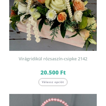
Virágridikül rózsaszín-csipke 2142
20.500
Ft
Válassz opciót