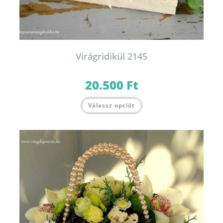
Virágridikül 2145
20.500
Ft
Válassz opciót