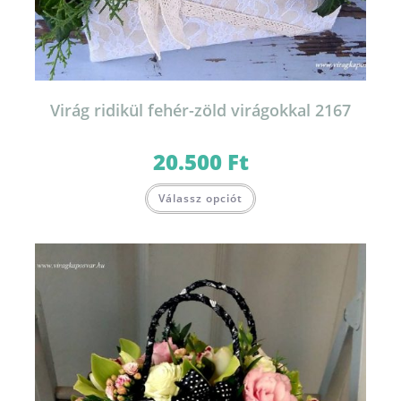
Virág ridikül fehér-zöld virágokkal 2167
20.500
Ft
Válassz opciót