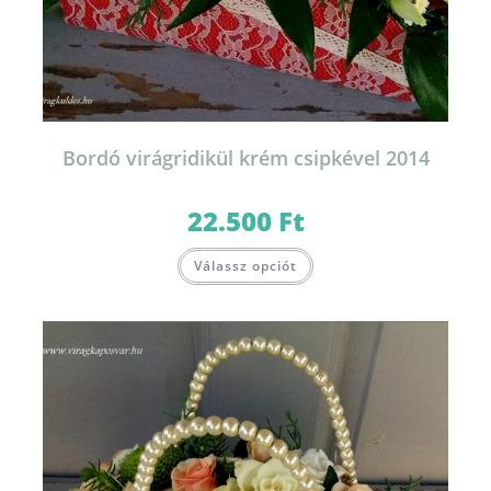
Bordó virágridikül krém csipkével 2014
22.500
Ft
Válassz opciót