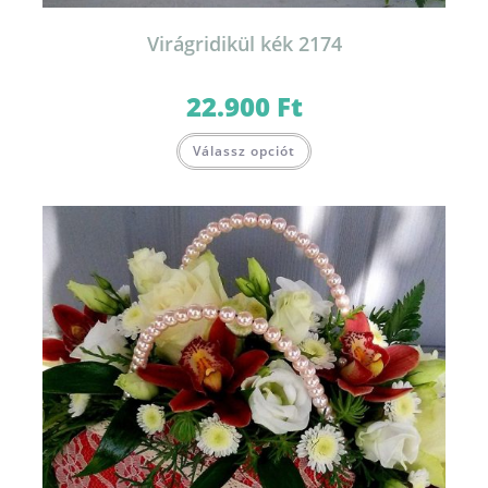
Virágridikül kék 2174
22.900
Ft
Válassz opciót