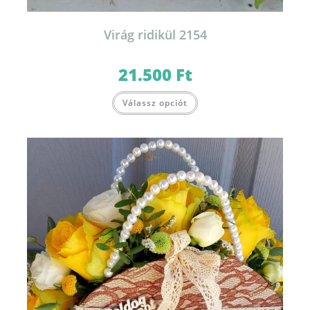
Virág ridikül 2154
21.500
Ft
Válassz opciót