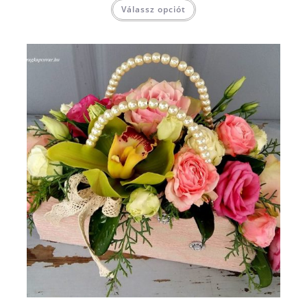
Válassz opciót