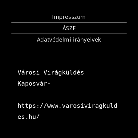
Impresszum
ÁSZF
Adatvédelmi irányelvek
Városi Virágküldés 
Kaposvár-
https://www.varosiviragkuld
es.hu/