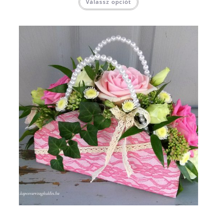
Válassz opciót