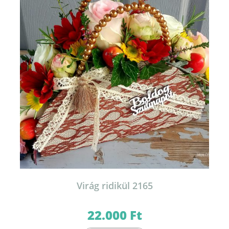
Virág ridikül 2165
22.000
Ft