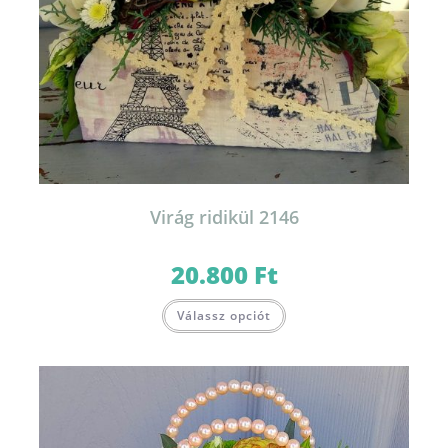
Virág ridikül 2146
20.800
Ft
Válassz opciót