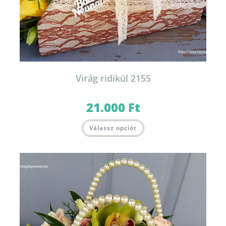
Virág ridikül 2155
21.000
Ft
Válassz opciót