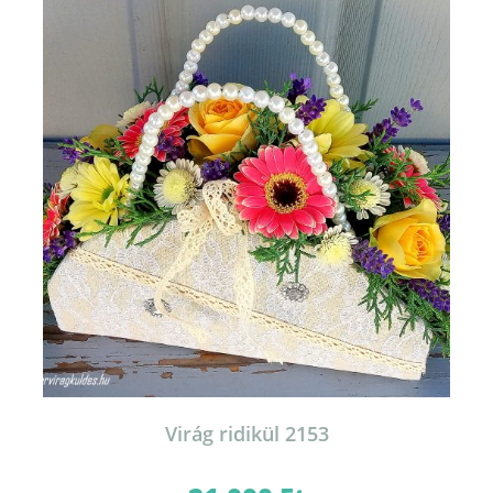
Virág ridikül 2153