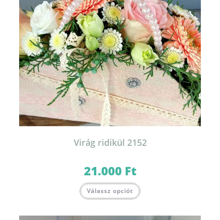
Virág ridikül 2152
21.000
Ft
Válassz opciót