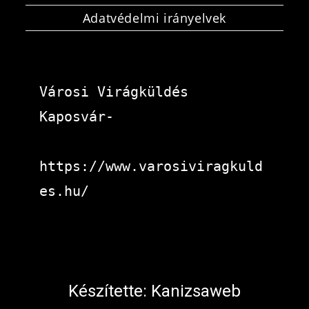
Adatvédelmi irányelvek
Városi Virágküldés 
Kaposvár-
https://www.varosiviragkuld
es.hu/
Készítette:
Kanizsaweb