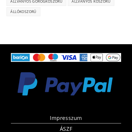
ÁLLVÁNYOS GÖRÖGKOSZORÚ
ÁLLVÁNYOS KOSZORÚ
ÁLLÓKOSZORÚ
Impresszum
ÁSZF