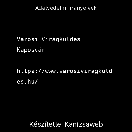
Adatvédelmi irányelvek
Városi Virágküldés 
Kaposvár-
https://www.varosiviragkuld
es.hu/
Készítette:
Kanizsaweb