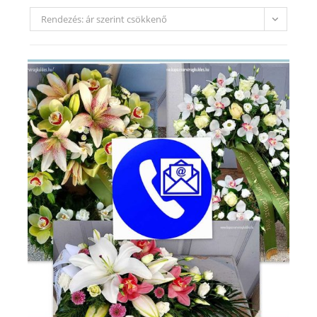
Rendezés: ár szerint csökkenő