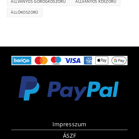
ÁLLVÁNYOS GÖRÖGKOSZORÚ
ÁLLVÁNYOS KOSZORÚ
ÁLLÓKOSZORÚ
Impresszum
ÁSZF