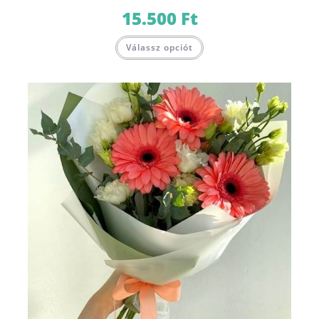
15.500
Ft
Válassz opciót