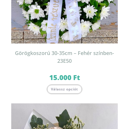
Görögkoszorú 30-35cm – Fehér színben-
23E50
15.000
Ft
Válassz opciót