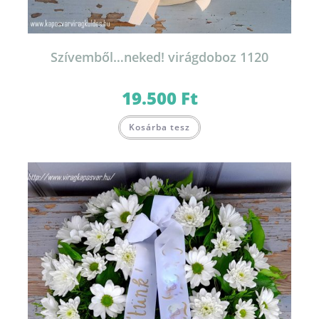
Szívemből…neked! virágdoboz 1120
19.500
Ft
Kosárba tesz