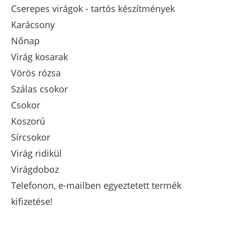
Cserepes virágok - tartós készítmények
Karácsony
Nőnap
Virág kosarak
Vörös rózsa
Szálas csokor
Csokor
Koszorú
Sírcsokor
Virág ridikül
Virágdoboz
Telefonon, e-mailben egyeztetett termék
kifizetése!