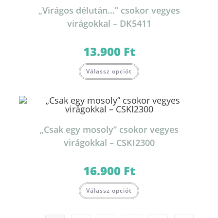
„Virágos délután…” csokor vegyes
virágokkal – DK5411
13.900
Ft
Válassz opciót
„Csak egy mosoly” csokor vegyes
virágokkal – CSKI2300
16.900
Ft
Válassz opciót