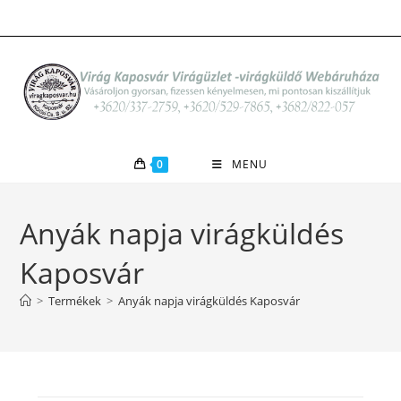
Skip
to
content
0
MENU
Anyák napja virágküldés
Kaposvár
>
Termékek
>
Anyák napja virágküldés Kaposvár