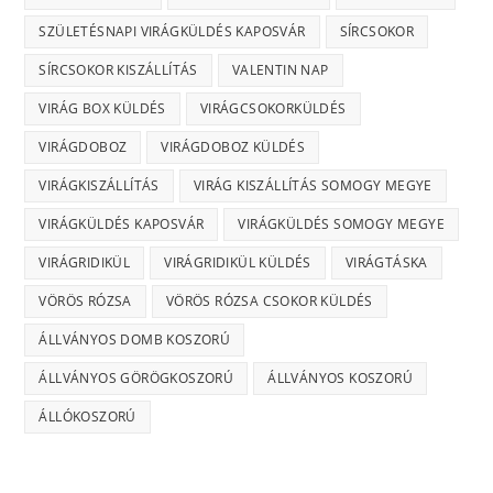
SZÜLETÉSNAPI VIRÁGKÜLDÉS KAPOSVÁR
SÍRCSOKOR
SÍRCSOKOR KISZÁLLÍTÁS
VALENTIN NAP
VIRÁG BOX KÜLDÉS
VIRÁGCSOKORKÜLDÉS
VIRÁGDOBOZ
VIRÁGDOBOZ KÜLDÉS
VIRÁGKISZÁLLÍTÁS
VIRÁG KISZÁLLÍTÁS SOMOGY MEGYE
VIRÁGKÜLDÉS KAPOSVÁR
VIRÁGKÜLDÉS SOMOGY MEGYE
VIRÁGRIDIKÜL
VIRÁGRIDIKÜL KÜLDÉS
VIRÁGTÁSKA
VÖRÖS RÓZSA
VÖRÖS RÓZSA CSOKOR KÜLDÉS
ÁLLVÁNYOS DOMB KOSZORÚ
ÁLLVÁNYOS GÖRÖGKOSZORÚ
ÁLLVÁNYOS KOSZORÚ
ÁLLÓKOSZORÚ