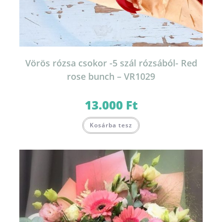
Vörös rózsa csokor -5 szál rózsából- Red
rose bunch – VR1029
13.000
Ft
Kosárba tesz