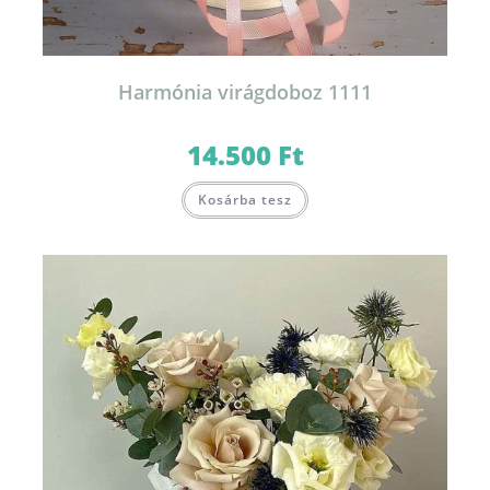
Harmónia virágdoboz 1111
14.500
Ft
Kosárba tesz