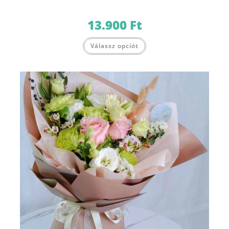
13.900
Ft
Válassz opciót