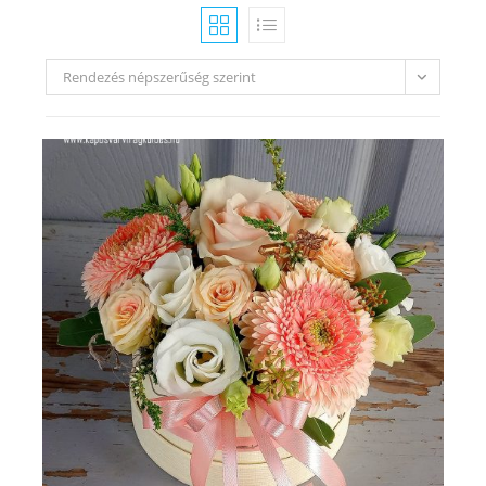
Rendezés népszerűség szerint