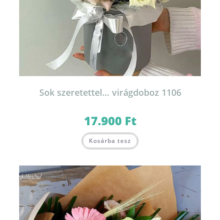
Sok szeretettel… virágdoboz 1106
17.900
Ft
Kosárba tesz