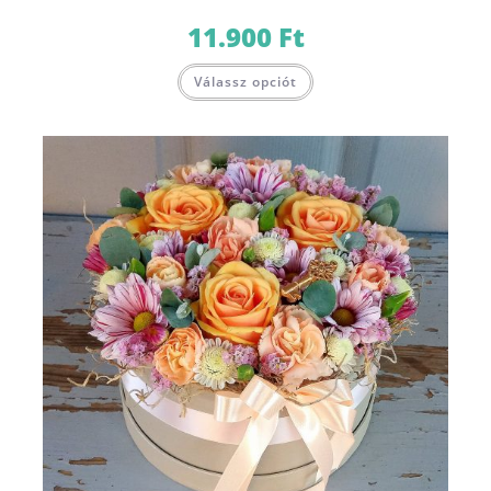
11.900
Ft
Válassz opciót