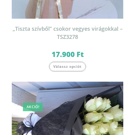
„Tiszta szívből” csokor vegyes virágokkal –
TSZ3278
17.900
Ft
Válassz opciót
AKCIÓ!