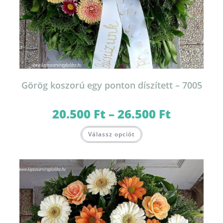
Görög koszorú egy ponton díszített – 7005
20.500
Ft
–
26.500
Ft
Ártartomány:
20.500 Ft
-
Ennek
26.500 Ft
Válassz opciót
a
terméknek
több
variációja
van.
A
változatok
a
termékoldalon
választhatók
ki