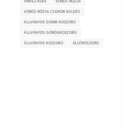
VIRÁGTÁSKA
VÖRÖS RÓZSA
VÖRÖS RÓZSA CSOKOR KÜLDÉS
ÁLLVÁNYOS DOMB KOSZORÚ
ÁLLVÁNYOS GÖRÖGKOSZORÚ
ÁLLVÁNYOS KOSZORÚ
ÁLLÓKOSZORÚ