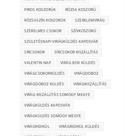
PIROS KOSZORÚK
RÓZSA KOSZORÚ
RÓZSASZÍN KOSZORÚK
SZERELEMVIRÁG
SZERELMES CSOKOR
SZÍVKOSZORÚ
SZÜLETÉSNAPI VIRÁGKÜLDÉS KAPOSVÁR
SÍRCSOKOR
SÍRCSOKOR KISZÁLLÍTÁS
VALENTIN NAP
VIRÁG BOX KÜLDÉS
VIRÁGCSOKORKÜLDÉS
VIRÁGDOBOZ
VIRÁGDOBOZ KÜLDÉS
VIRÁGKISZÁLLÍTÁS
VIRÁG KISZÁLLÍTÁS SOMOGY MEGYE
VIRÁGKÜLDÉS KAPOSVÁR
VIRÁGKÜLDÉS SOMOGY MEGYE
VIRÁGRIDIKÜL
VIRÁGRIDIKÜL KÜLDÉS