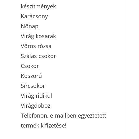
készítmények
Karácsony
Nőnap
Virág kosarak
Vörös rózsa
Szálas csokor
Csokor
Koszorú
Sírcsokor
Virág ridikül
Virágdoboz
Telefonon, e-mailben egyeztetett
termék kifizetése!