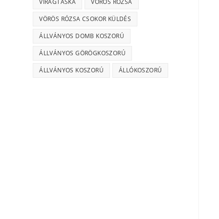
VIRÁGTÁSKA
VÖRÖS RÓZSA
VÖRÖS RÓZSA CSOKOR KÜLDÉS
ÁLLVÁNYOS DOMB KOSZORÚ
ÁLLVÁNYOS GÖRÖGKOSZORÚ
ÁLLVÁNYOS KOSZORÚ
ÁLLÓKOSZORÚ