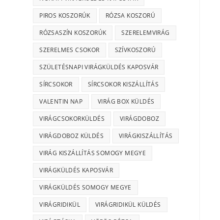
PIROS KOSZORÚK
RÓZSA KOSZORÚ
RÓZSASZÍN KOSZORÚK
SZERELEMVIRÁG
SZERELMES CSOKOR
SZÍVKOSZORÚ
SZÜLETÉSNAPI VIRÁGKÜLDÉS KAPOSVÁR
SÍRCSOKOR
SÍRCSOKOR KISZÁLLÍTÁS
VALENTIN NAP
VIRÁG BOX KÜLDÉS
VIRÁGCSOKORKÜLDÉS
VIRÁGDOBOZ
VIRÁGDOBOZ KÜLDÉS
VIRÁGKISZÁLLÍTÁS
VIRÁG KISZÁLLÍTÁS SOMOGY MEGYE
VIRÁGKÜLDÉS KAPOSVÁR
VIRÁGKÜLDÉS SOMOGY MEGYE
VIRÁGRIDIKÜL
VIRÁGRIDIKÜL KÜLDÉS