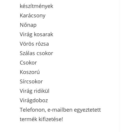
készítmények
Karácsony
Nőnap
Virág kosarak
Vörös rózsa
Szálas csokor
Csokor
Koszorú
Sírcsokor
Virág ridikül
Virágdoboz
Telefonon, e-mailben egyeztetett
termék kifizetése!