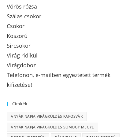
Vörös rózsa
Szálas csokor
Csokor
Koszorú
Sírcsokor
Virág ridikül
Virágdoboz
Telefonon, e-mailben egyeztetett termék
kifizetése!
Címkék
ANYÁK NAPJA VIRÁGKÜLDÉS KAPOSVÁR
ANYÁK NAPJA VIRÁGKÜLDÉS SOMOGY MEGYE