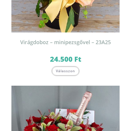
Virágdoboz – minipezsgővel – 23A25
24.500
Ft
Válasszon